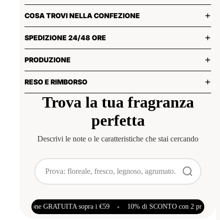
COSA TROVI NELLA CONFEZIONE
SPEDIZIONE 24/48 ORE
PRODUZIONE
RESO E RIMBORSO
Trova la tua fragranza
perfetta
Descrivi le note o le caratteristiche che stai cercando
 SCONTO con 2 prodotti | Spedizione GRATUITA sopra i €59
•
10% di S