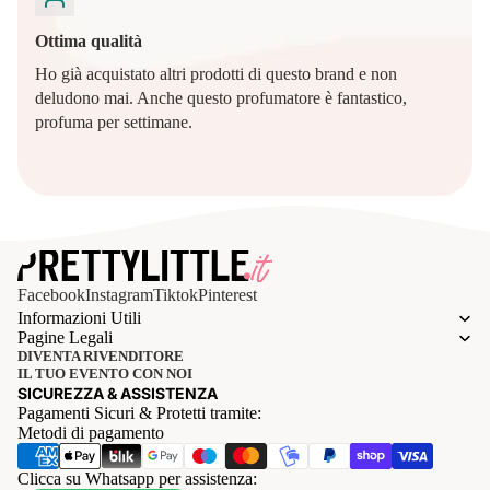
Ottima qualità
Ho già acquistato altri prodotti di questo brand e non
deludono mai. Anche questo profumatore è fantastico,
profuma per settimane.
Facebook
Instagram
Tiktok
Pinterest
Informazioni Utili
Pagine Legali
DIVENTA RIVENDITORE
IL TUO EVENTO CON NOI
SICUREZZA & ASSISTENZA
Pagamenti Sicuri & Protetti tramite:
Metodi di pagamento
Clicca su Whatsapp per assistenza: