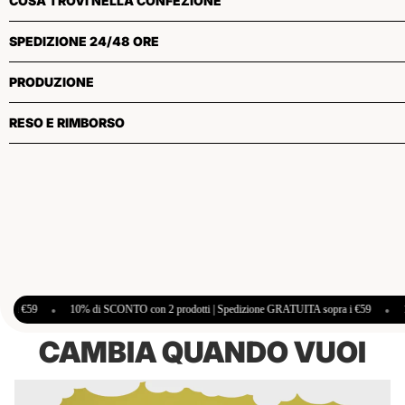
COSA TROVI NELLA CONFEZIONE
SPEDIZIONE 24/48 ORE
PRODUZIONE
RESO E RIMBORSO
NTO con 2 prodotti | Spedizione GRATUITA sopra i €59
•
10% di SCONTO con 2 prodo
CAMBIA QUANDO VUOI