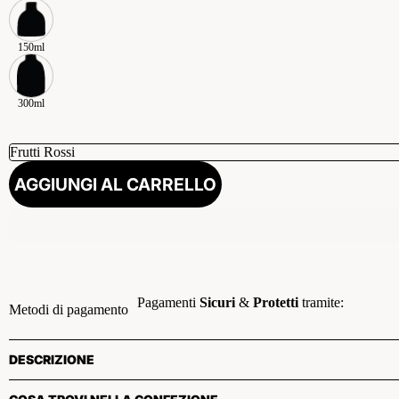
150ml
300ml
AGGIUNGI AL CARRELLO
Pagamenti
Sicuri
&
Protetti
tramite:
Metodi di pagamento
DESCRIZIONE