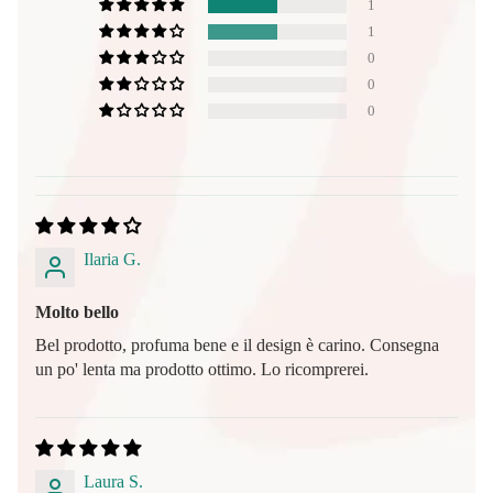
1
1
0
0
0
Ilaria G.
Molto bello
Bel prodotto, profuma bene e il design è carino. Consegna
un po' lenta ma prodotto ottimo. Lo ricomprerei.
Laura S.