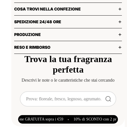
COSA TROVI NELLA CONFEZIONE
SPEDIZIONE 24/48 ORE
PRODUZIONE
RESO E RIMBORSO
Trova la tua fragranza
perfetta
Descrivi le note o le caratteristiche che stai cercando
NTO con 2 prodotti | Spedizione GRATUITA sopra i €59
•
10% di SCONT