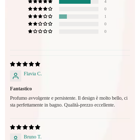
4
0
1
0
0
Flavia C.
Fantastico
Profumo avvolgente e persistente. Il design è molto bello, ci
sta perfettamente in bagno. Qualità-prezzo eccellente.
Bruno T.