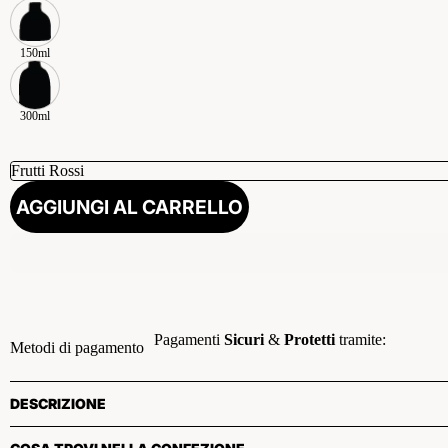
150ml
300ml
AGGIUNGI AL CARRELLO
Pagamenti
Sicuri
&
Protetti
tramite:
Metodi di pagamento
DESCRIZIONE