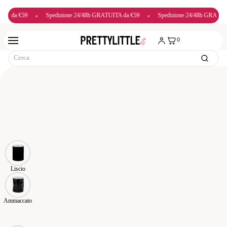
•
Spedizione 24/48h GRATUITA da €59
•
Spedizione 24/48h GRATUITA da €59
0
Liscio
Ammaccato