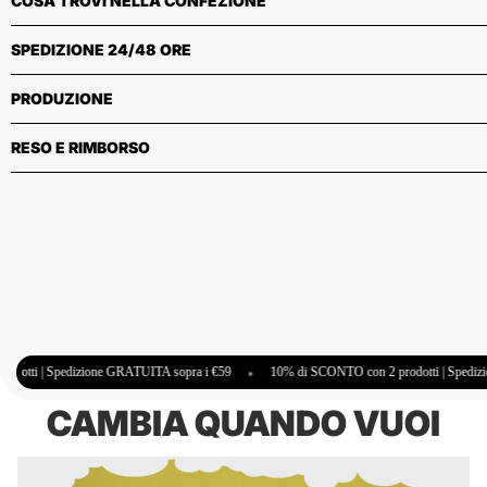
COSA TROVI NELLA CONFEZIONE
SPEDIZIONE 24/48 ORE
PRODUZIONE
RESO E RIMBORSO
RATUITA sopra i €59
•
10% di SCONTO con 2 prodotti | Spedizione GRATUITA sopra i
CAMBIA QUANDO VUOI