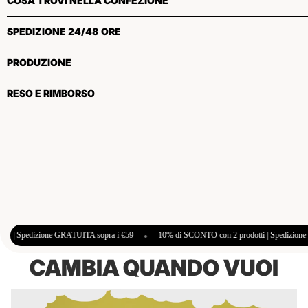
COSA TROVI NELLA CONFEZIONE
SPEDIZIONE 24/48 ORE
PRODUZIONE
RESO E RIMBORSO
UITA sopra i €59
•
10% di SCONTO con 2 prodotti | Spedizione GRATUITA sopra i €5
CAMBIA QUANDO VUOI