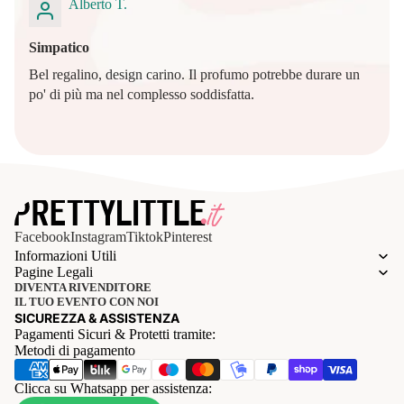
Alberto T.
Simpatico
Bel regalino, design carino. Il profumo potrebbe durare un
po' di più ma nel complesso soddisfatta.
Facebook
Instagram
Tiktok
Pinterest
Informazioni Utili
Pagine Legali
DIVENTA RIVENDITORE
IL TUO EVENTO CON NOI
SICUREZZA & ASSISTENZA
Pagamenti Sicuri & Protetti tramite:
Metodi di pagamento
Clicca su Whatsapp per assistenza: