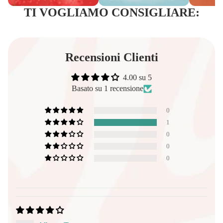
TI VOGLIAMO CONSIGLIARE:
Recensioni Clienti
4.00 su 5
Basato su 1 recensione
0
1
0
0
0