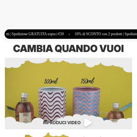
 sopra i €59
•
10% di SCONTO con 2 prodotti | Spedizione GRATUITA sopra i €59
CAMBIA QUANDO VUOI
RIPRODUCI VIDEO