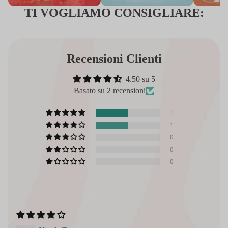
TI VOGLIAMO CONSIGLIARE:
Recensioni Clienti
4.50 su 5
Basato su 2 recensioni
1
1
0
0
0