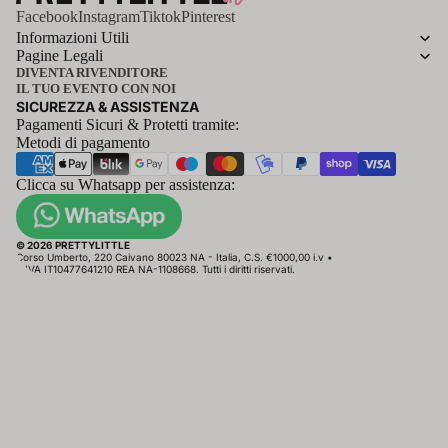
Facebook
Instagram
Tiktok
Pinterest
Informazioni Utili
Pagine Legali
DIVENTA RIVENDITORE
IL TUO EVENTO CON NOI
SICUREZZA & ASSISTENZA
Pagamenti Sicuri & Protetti tramite:
Metodi di pagamento
Clicca su Whatsapp per assistenza:
© 2026 PRETTYLITTLE
Corso Umberto, 220 Caivano 80023 NA - Italia, C.S. €1000,00 i.v •
P.IVA IT10477641210 REA NA-1108668. Tutti i diritti riservati.