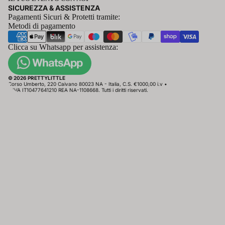
SICUREZZA & ASSISTENZA
Pagamenti Sicuri & Protetti tramite:
Metodi di pagamento
Clicca su Whatsapp per assistenza:
© 2026 PRETTYLITTLE
Corso Umberto, 220 Caivano 80023 NA - Italia, C.S. €1000,00 i.v •
P.IVA IT10477641210 REA NA-1108668. Tutti i diritti riservati.