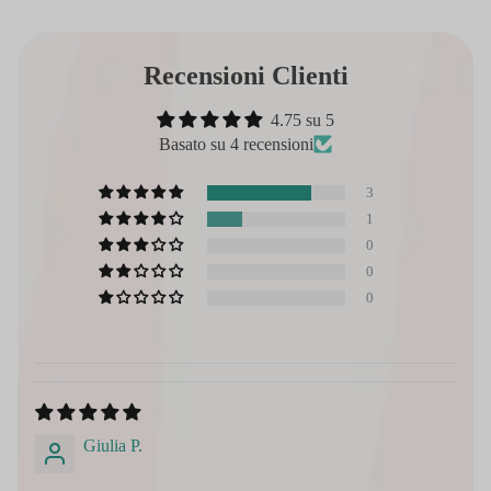
Recensioni Clienti
4.75 su 5
Basato su 4 recensioni
3
1
0
0
0
Giulia P.