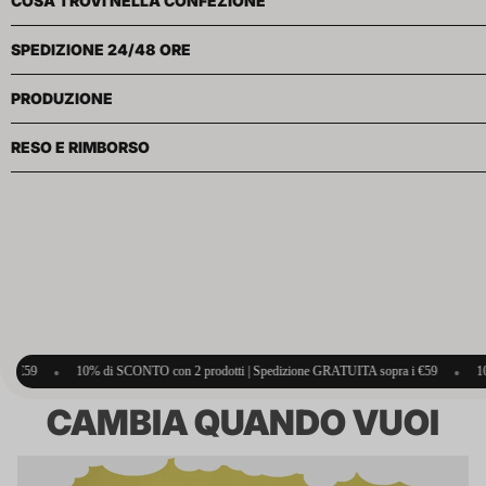
COSA TROVI NELLA CONFEZIONE
SPEDIZIONE 24/48 ORE
PRODUZIONE
RESO E RIMBORSO
ONTO con 2 prodotti | Spedizione GRATUITA sopra i €59
•
10% di SCONTO con 2 prod
CAMBIA QUANDO VUOI