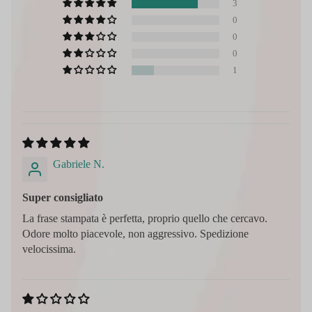
3
0
0
0
1
Gabriele N.
Super consigliato
La frase stampata è perfetta, proprio quello che cercavo.
Odore molto piacevole, non aggressivo. Spedizione
velocissima.